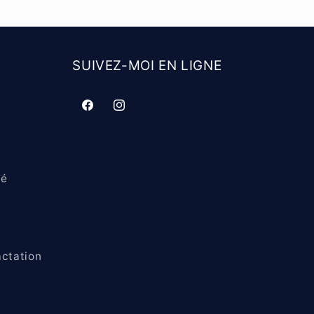
SUIVEZ-MOI EN LIGNE
Facebook
Instagram
té
actation