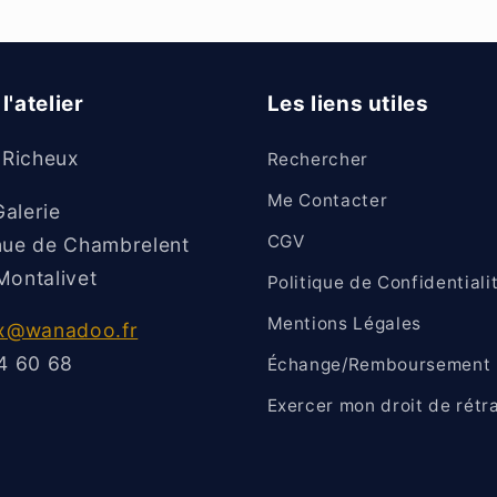
l'atelier
Les liens utiles
 Richeux
Rechercher
Me Contacter
Galerie
CGV
ue de Chambrelent
ontalivet
Politique de Confidentiali
Mentions Légales
ux@wanadoo.fr
4 60 68
Échange/Remboursement
Exercer mon droit de rétr