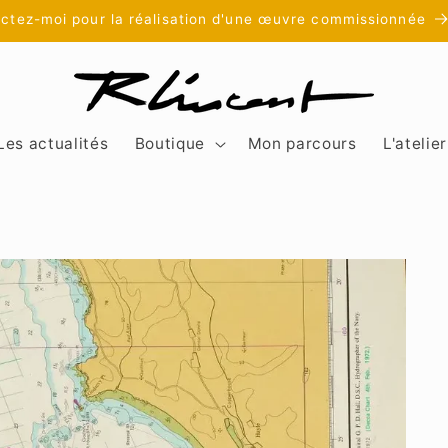
ctez-moi pour la réalisation d'une œuvre commissionnée
Les actualités
Boutique
Mon parcours
L'atelier