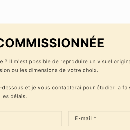
COMMISSIONNÉE
 ? Il m'est possible de reproduire un visuel origin
ision ou les dimensions de votre choix.
i-dessous et je vous contacterai pour étudier la fai
les délais.
E-mail
*