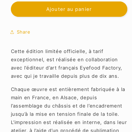
quantité
quantité
de
de
Ajouter au panier
Le
Le
Prophete
Prophete
Share
Cette édition limitée officielle, à tarif
exceptionnel, est réalisée en collaboration
avec l’éditeur d’art français Eyefood Factory,
avec qui je travaille depuis plus de dix ans.
Chaque œuvre est entièrement fabriquée à la
main en France, en Alsace, depuis
l’assemblage du châssis et de l’encadrement
jusqu’à la mise en tension finale de la toile.
L’impression est réalisée en interne, dans leur
atelier, à l’aide d’un procédé de sublimation