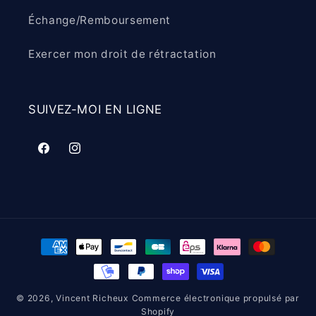
Échange/Remboursement
Exercer mon droit de rétractation
SUIVEZ-MOI EN LIGNE
Facebook
Instagram
Moyens
de
paiement
© 2026,
Vincent Richeux
Commerce électronique propulsé par
Shopify