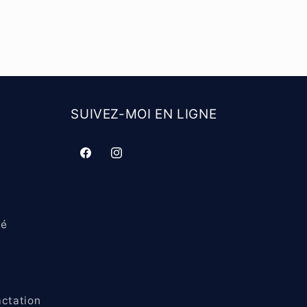
SUIVEZ-MOI EN LIGNE
Facebook
Instagram
té
actation