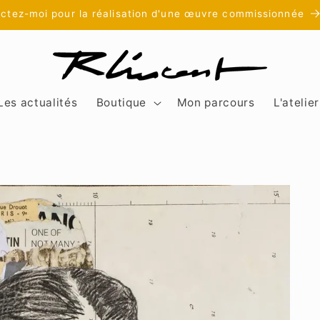
ctez-moi pour la réalisation d'une œuvre commissionnée
Les actualités
Boutique
Mon parcours
L'atelier