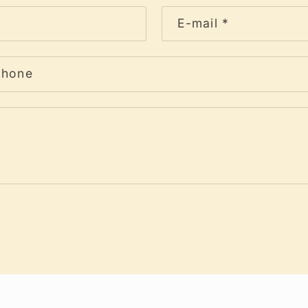
E-mail
*
phone