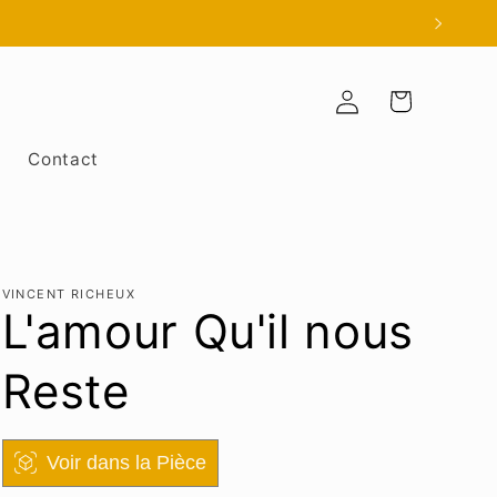
Panier
Connexion
Contact
VINCENT RICHEUX
L'amour Qu'il nous
Reste
Voir dans la Pièce