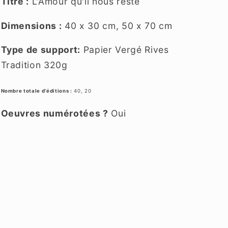
Titre :
L'Amour qu'il nous reste
Dimensions :
40 x 30 cm, 50 x 70 cm
Type de support:
Papier Vergé Rives
Tradition 320g
Nombre totale d'éditions :
40, 20
Oeuvres numérotées ?
Oui