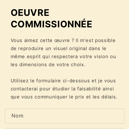
OEUVRE
COMMISSIONNÉE
Vous aimez cette œuvre ? Il m'est possible
de reproduire un visuel original dans le
même esprit qui respectera votre vision ou
les dimensions de votre choix.
Utilisez le formulaire ci-dessous et je vous
contacterai pour étudier la faisabilité ainsi
que vous communiquer le prix et les délais.
F
Nom
o
r